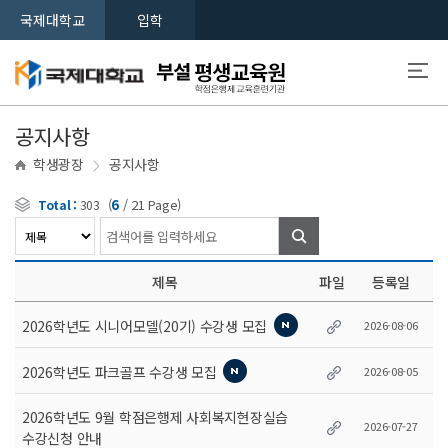
국제대학교
입학
공지사항
학생광장
공지사항
(
6
/
21
Page)
Total :
303
검색
제목
파일
등록일
2026학년도 시니어모델(20기) 수강생 모집
2026-08-06
2026학년도 파크골프 수강생 모집
2026-08-05
2026학년도 9월 학점은행제 사회복지현장실습
2026-07-27
수강신청 안내