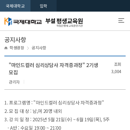
국제대학교
입학
공지사항
학생광장
공지사항
"마인드컬러 심리상담사 자격증과정" 2기생
조회
모집
3,004
관리자
1. 프로그램명 : "마인드컬러 심리상담사 자격증과정"
2. 모 집 대 상 : 남,여 20명 내외
3. 강 의 일
정 : 2025년 5월 21일(수) ~ 6월 19일(목), 5주
- A반 : 수요일 19:00 ~ 21:00