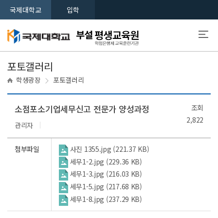
국제대학교
입학
포토갤러리
학생광장
포토갤러리
소점포소기업세무신고 전문가 양성과정
조회
2,822
관리자
첨부파일
사진 1355.jpg (221.37 KB)
세무1-2.jpg (229.36 KB)
세무1-3.jpg (216.03 KB)
세무1-5.jpg (217.68 KB)
세무1-8.jpg (237.29 KB)