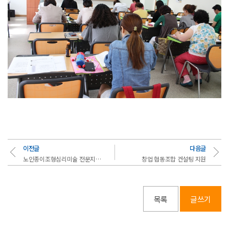
이전글
다음글
노인종이조형심리미술 전문지도사 양성과정
창업 협동조합 컨설팅 지원
목록
글쓰기