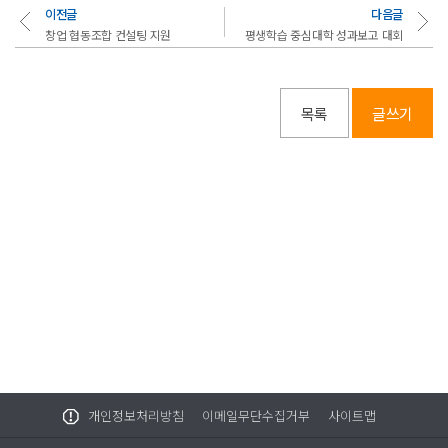
이전글
다음글
창업 협동조합 컨설팅 지원
평생학습 중심대학 성과보고 대회
목록
글쓰기
개인정보처리방침
이메일무단수집거부
사이트맵