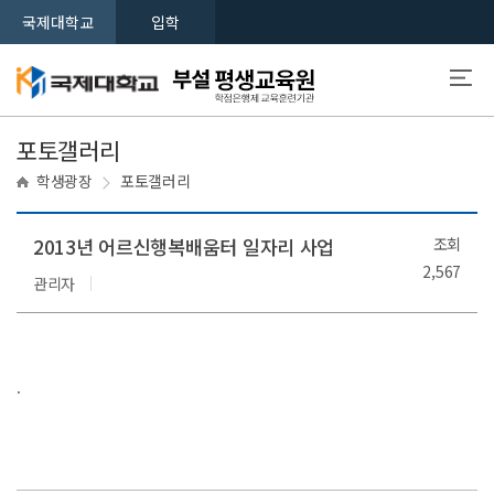
국제대학교
입학
포토갤러리
학생광장
포토갤러리
2013년 어르신행복배움터 일자리 사업
조회
2,567
관리자
.