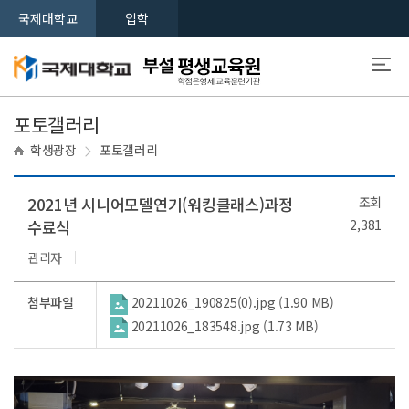
국제대학교
입학
포토갤러리
학생광장
포토갤러리
2021년 시니어모델연기(워킹클래스)과정
조회
수료식
2,381
관리자
첨부파일
20211026_190825(0).jpg (1.90 MB)
20211026_183548.jpg (1.73 MB)