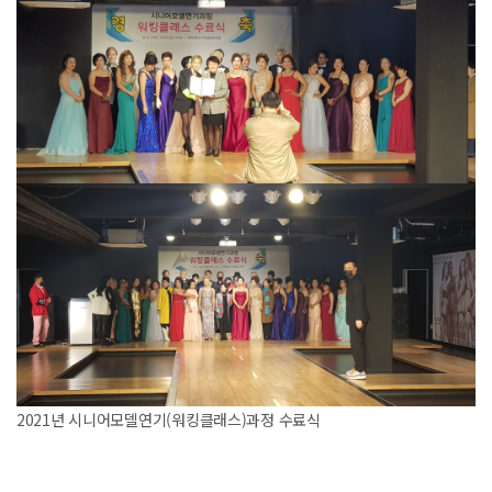
2021년 시니어모델연기(워킹클래스)과정 수료식