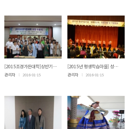
[2015조경가든대학]상반기 및 하반기수료식
[2015년 평생학습마을] 성과보고회 프로그램 및 작품발표
관리자
l
관리자
l
2016-01-15
2016-01-15