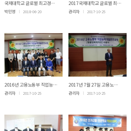
국제대학교 글로벌 최고경영자과정 1기 졸업식
2017국제대학교 글로벌 최고위과정 1기개강식
박민영
l
관리자
l
2018-06-20
2017-10-25
2016년 고용노동부 직업능력개발 훈련과정
2017년 7월 27일 고용노동부 직업능력개발 과정 명품양복 수료식
관리자
l
관리자
l
2017-10-25
2017-10-25